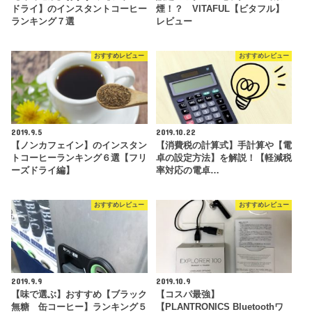
ドライ】のインスタントコーヒー
煙！？ VITAFUL【ビタフル】
ランキング７選
レビュー
おすすめレビュー
おすすめレビュー
2019.9.5
2019.10.22
【ノンカフェイン】のインスタン
【消費税の計算式】手計算や【電
トコーヒーランキング６選【フリ
卓の設定方法】を解説！【軽減税
ーズドライ編】
率対応の電卓…
おすすめレビュー
おすすめレビュー
2019.9.9
2019.10.9
【味で選ぶ】おすすめ【ブラック
【コスパ最強】
無糖 缶コーヒー】ランキング５
【PLANTRONICS Bluetoothワ