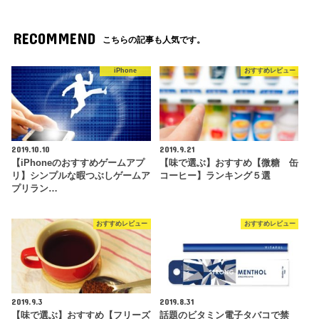
RECOMMEND
こちらの記事も人気です。
iPhone
おすすめレビュー
2019.10.10
2019.9.21
【iPhoneのおすすめゲームアプ
【味で選ぶ】おすすめ【微糖 缶
リ】シンプルな暇つぶしゲームア
コーヒー】ランキング５選
プリラン…
おすすめレビュー
おすすめレビュー
2019.9.3
2019.8.31
【味で選ぶ】おすすめ【フリーズ
話題のビタミン電子タバコで禁