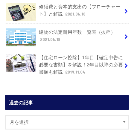
修繕費と資本的支出の【フローチャー
ト】と解説
2021.06.18
建物の法定耐用年数一覧表（抜粋）
2021.06.18
【住宅ローン控除】1年目【確定申告に
必要な書類】を解説！2年目以降の必要
書類も解説
2019.11.04
過去の記事