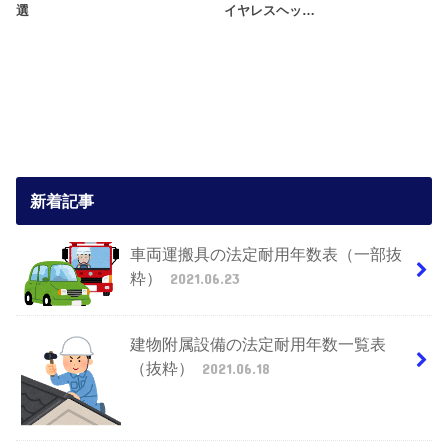
選
イヤレスヘッ…
新着記事
車両運搬具の法定耐用年数表（一部抜
粋）
2021.06.23
建物附属設備の法定耐用年数一覧表
（抜粋）
2021.06.18