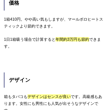
価格
1箱410円。やや高い気もしますが、マールボロヒートス
ティックより節約できます。
1日1箱吸う場合で計算すると
年間約
3
万円も節約
できま
す。
デザイン
箱もタバコも
デザインはセンスが良い
です。高級感もあ
ります。女性にも男性にも人気が出そうなデザインで