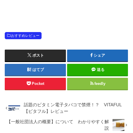
おすすめレビュー
ポスト
シェア
はてブ
送る
Pocket
feedly
話題のビタミン電子タバコで禁煙！？ VITAFUL
【ビタフル】レビュー
【一般社団法人の概要】について わかりやすく解
説