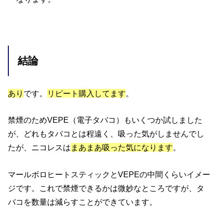
結論
あり
です。
リピート購入してます
。
禁煙のためVEPE（電子タバコ）もいくつか試しました
が、どれもタバコとは程遠く、吸った気がしませんでし
たが、ニコレスは
まあまあ吸った気になります
。
マールボロヒートスティックとVEPEの中間くらいイメー
ジです。これで禁煙できるかは微妙なところですが、タ
バコを数量は減らすことができています。