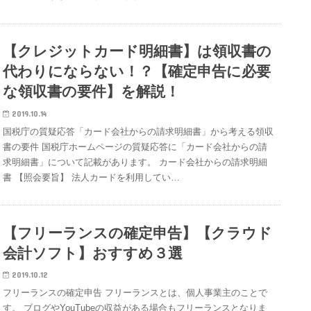
【クレジットカード明細書】は領収書の
代わりにならない！？【確定申告に必要
な領収書の要件】を解説！
2019.10.14
国税庁の質疑応答「カード会社からの請求明細書」から考える領収
書の要件 国税庁ホームページの質疑応答に「カード会社からの請
求明細書」について記載があります。 カード会社からの請求明細
書 【照会要旨】 法人カードを利用してい…
【フリーランスの確定申告】【クラウド
会計ソフト】おすすめ３選
2019.10.12
フリーランスの確定申告 フリーランスとは、個人事業主のことで
す。 ブログやYouTubeの収益がある場合もフリーランスとなりま