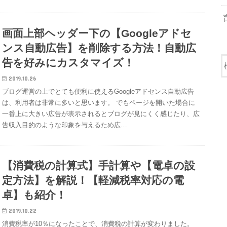
画面上部ヘッダー下の【Googleアドセ
ンス自動広告】を削除する方法！自動広
告を好みにカスタマイズ！
2019.10.26
ブログ運営の上でとても便利に使えるGoogleアドセンス自動広告
は、利用者は非常に多いと思います。 でもページを開いた場合に
一番上に大きい広告が表示されるとブログが見にくく感じたり、広
告収入目的のような印象を与えるため広…
【消費税の計算式】手計算や【電卓の設
定方法】を解説！【軽減税率対応の電
卓】も紹介！
2019.10.22
消費税率が10％になったことで、消費税の計算が変わりました。