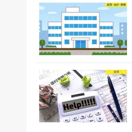
経営･会計･税務
住宅