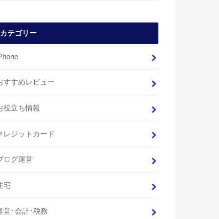
カテゴリー
Phone
おすすめレビュー
お役立ち情報
クレジットカード
ブログ運営
住宅
経営･会計･税務