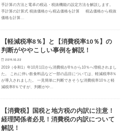
手計算の方法と電卓の税込・税抜機能の設定方法を解説します。
手計算の計算式 税抜価格から税込価格を計算 税込価格から税抜
価格を計算…
【軽減税率8％】と【消費税率10％】の
判断がややこしい事例を解説！
2019.10.22
2019（令和1）年10月1日から消費税が8％から10％へ増税されまし
た。 これに伴い飲食料品など一部の品目については、軽減税率8％
が導入されました。 一見簡単に判断できそうな消費税率10％と軽
減税率8％ですが、判断がや…
【消費税】国税と地方税の内訳に注意！
経理関係者必見！消費税の内訳について
解説！