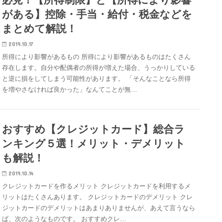
がある】控除・手当・給付・税金などを
まとめて解説！
2019.10.17
所得により影響があるもの 所得により影響があるものはたくさん
存在します。自分や配偶者の所得が増えた場合、うっかりしている
と逆に損をしてしまう可能性があります。 「そんなことなら所得
を増やさなければ良かった」なんてことが無…
おすすめ【クレジットカード】総合ラ
ンキング５選！メリット・デメリット
も解説！
2019.10.14
クレジットカードを作るメリット クレジットカードを利用するメ
リットはたくさんあります。 クレジットカードのデメリット クレ
ジットカードのデメリットはあまりありませんが、あえて言うなら
ば、次のようなものです。 おすすめクレ…