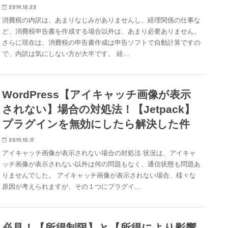
2019.10.22
消費税の内訳は、あまりなじみがありませんし、経理関係の仕事な
ど、消費税申告書を作成する場合以外は、あまり必要ありません。
さらに現在は、消費税の申告書作成は申告ソフトで自動計算ですの
で、内訳は気にしない方が大半です。 経…
WordPress【アイキャッチ画像が表示
されない】場合の対処法！【Jetpack】
プラグインを無効にしたら解決した件
2019.10.17
アイキャッチ画像が表示されない場合の対処法 状況は、アイキャ
ッチ画像が表示されない以外は何の問題もなく、通信状態も問題あ
りませんでした。 アイキャッチ画像が表示されない場合、様々な
原因が考えられますが、その１つにプラグイ…
必見！【所得制限】と【所得により影響