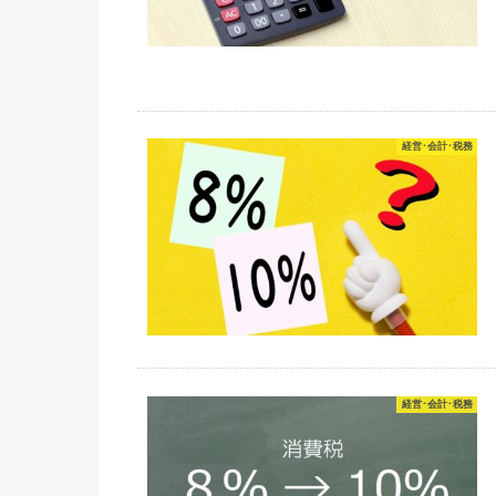
経営･会計･税務
経営･会計･税務