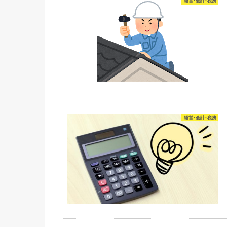
経営･会計･税務
経営･会計･税務