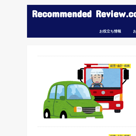
Recommended Review.c
お役立ち情報
経営･会計･税務