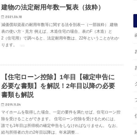
建物の法定耐用年数一覧表（抜粋）
2021.06.18
減価償却資産の耐用年数等に関する法令別表一（一部抜粋） 建物
表の使い方・見方 例えば、木造住宅の場合、表のF（木造）と
i
2（住宅用）で調べると、法定耐用年数は、22年ということがわか
ります。 …
【住宅ローン控除】1年目【確定申告に
必要な書類】を解説！2年目以降の必要
書類も解説
2019.11.04
マイホームを取得した場合、一定の要件を満たせば、住宅ローン控
除を受けることができます。 住宅ローン控除を受けるためには、
誰でも1年目は所得税の確定申告をしなければなりません。 なお、
給与所得者の方の2年目以降は、年末調整…