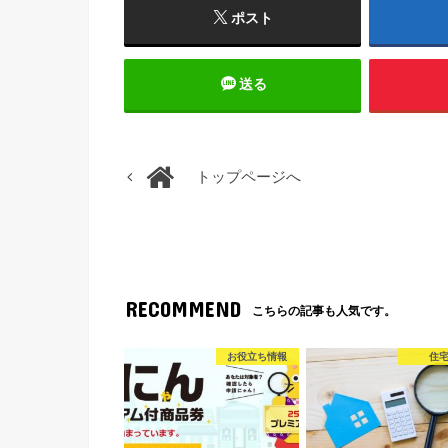
ポスト
送る
トップページへ
RECOMMEND
こちらの記事も人気です。
お役立ち情報
住