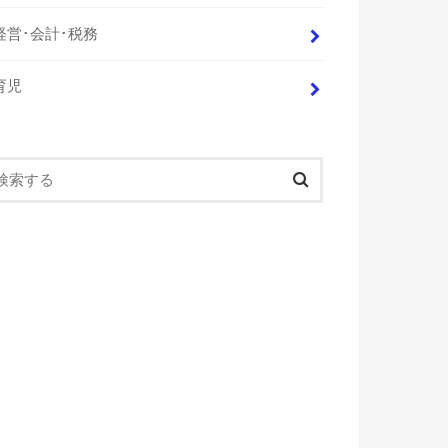
経営･会計･税務
育児