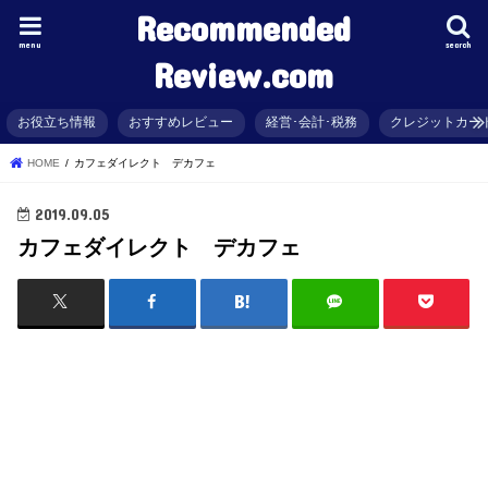
Recommended
menu
search
Review.com
お役立ち情報
おすすめレビュー
経営･会計･税務
クレジットカー
HOME
カフェダイレクト デカフェ
2019.09.05
カフェダイレクト デカフェ