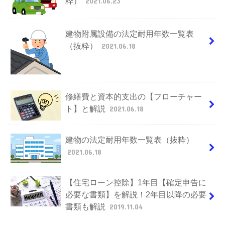
粋）
2021.06.23
建物附属設備の法定耐用年数一覧表
（抜粋）
2021.06.18
修繕費と資本的支出の【フローチャー
ト】と解説
2021.06.18
建物の法定耐用年数一覧表（抜粋）
2021.06.18
【住宅ローン控除】1年目【確定申告に
必要な書類】を解説！2年目以降の必要
書類も解説
2019.11.04