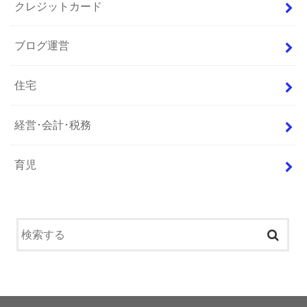
クレジットカード
ブログ運営
住宅
経営･会計･税務
育児