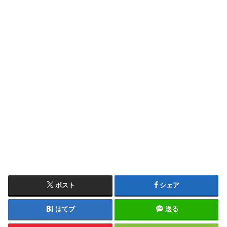
ポスト
シェア
はてブ
送る