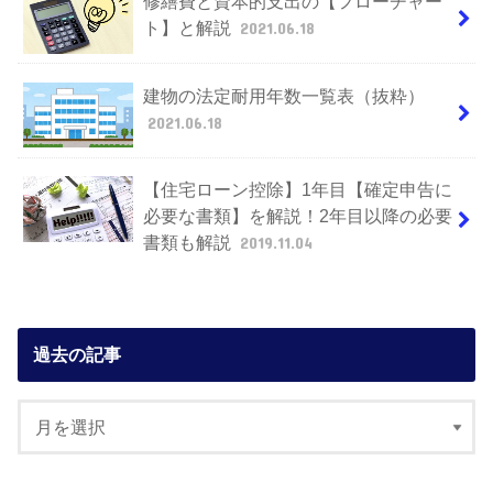
修繕費と資本的支出の【フローチャー
ト】と解説
2021.06.18
建物の法定耐用年数一覧表（抜粋）
2021.06.18
【住宅ローン控除】1年目【確定申告に
必要な書類】を解説！2年目以降の必要
書類も解説
2019.11.04
過去の記事