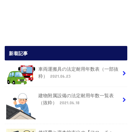
新着記事
車両運搬具の法定耐用年数表（一部抜
粋）
2021.06.23
建物附属設備の法定耐用年数一覧表
（抜粋）
2021.06.18