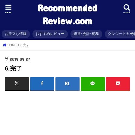
Recommended
menu
search
Review.com
お役立ち情報
おすすめレビュー
経営･会計･税務
クレジットカー
HOME
6.完了
2019.09.27
6.完了