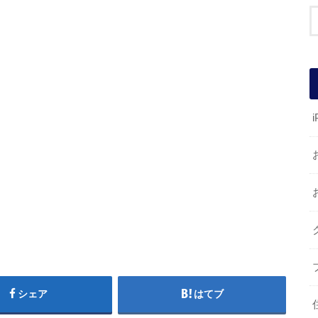
i
シェア
はてブ