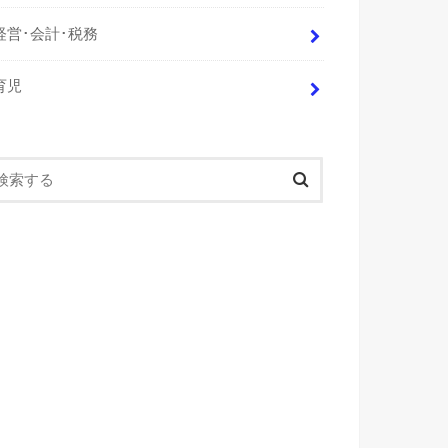
経営･会計･税務
育児